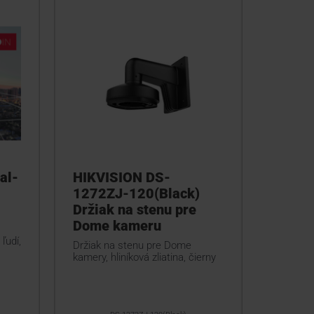
al-
HIKVISION DS-
1272ZJ-120(Black)
Držiak na stenu pre
Dome kameru
ľudí,
Držiak na stenu pre Dome
kamery, hliníková zliatina, čierny