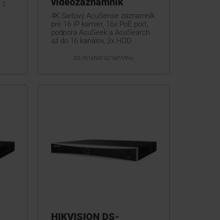
videozáznamník
 1
4K Sieťový AcuSense záznamník
pre 16 IP kamier, 16x PoE port,
podpora AcuSeek a AcuSearch
až do 16 kanálov, 2x HDD
r
DS-7616NXI-I2/16P/VPro
HIKVISION DS-