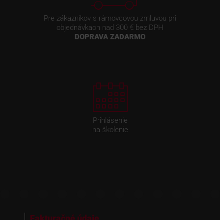
Pre zákazníkov s rámovcovou zmluvou pri
objednávkach nad 300 € bez DPH
DOPRAVA ZADARMO
Prihlásenie
na školenie
Fakturačné údaje