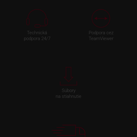
Technická
Podpora cez
podpora 24/7
TeamViewer
Súbory
na stiahnutie