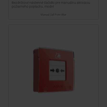
Bezdrôtové nástenné tlačidlo pre manuálnu aktiváciu
požiarneho poplachu, modré
Manual Call Point Blue