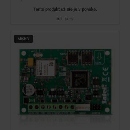
Tento produkt už nie je v ponuke.
INT-TSG-W
ARCHÍV