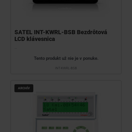
SATEL INT-KWRL-BSB Bezdrôtová
LCD klávesnica
...
Tento produkt už nie je v ponuke.
INT-KWRL-BSB
ARCHÍV