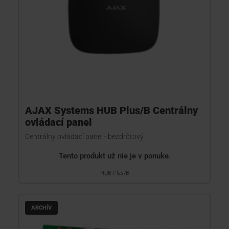
AJAX Systems HUB Plus/B Centrálny
ovládací panel
Centrálny ovládací panel - bezdrôtový
Tento produkt už nie je v ponuke.
HUB Plus/B
ARCHÍV