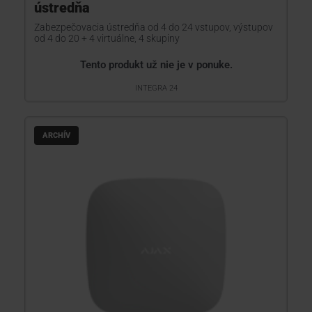
ústredňa
Zabezpečovacia ústredňa od 4 do 24 vstupov, výstupov
od 4 do 20 + 4 virtuálne, 4 skupiny
Tento produkt už nie je v ponuke.
INTEGRA 24
ARCHÍV