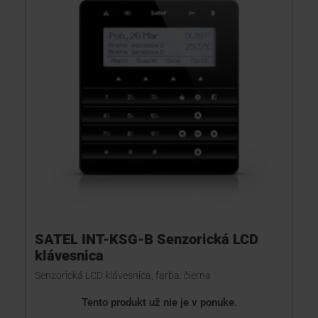
SATEL INT-KSG-B Senzorická LCD
klávesnica
Senzorická LCD klávesnica, farba: čierna
Tento produkt už nie je v ponuke.