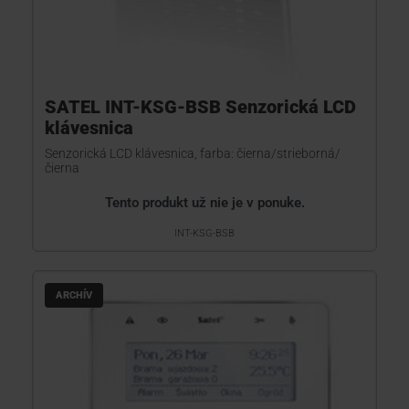
SATEL INT-KSG-BSB Senzorická LCD
klávesnica
Senzorická LCD klávesnica, farba: čierna/strieborná/
čierna
Tento produkt už nie je v ponuke.
INT-KSG-BSB
ARCHÍV