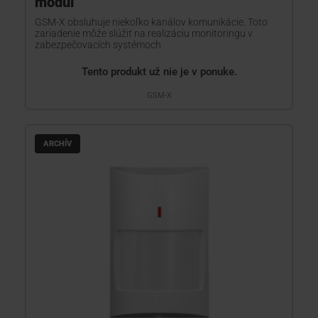
modul
GSM-X obsluhuje niekoľko kanálov komunikácie. Toto
zariadenie môže slúžiť na realizáciu monitoringu v
zabezpečovacích systémoch
Tento produkt už nie je v ponuke.
GSM-X
ARCHÍV