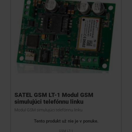
SATEL GSM LT-1 Modul GSM
simulujúci telefónnu linku
Modul GSM simulujúci telefónnu linku
Tento produkt už nie je v ponuke.
GSM LT-1