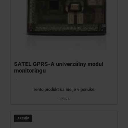
SATEL GPRS-A univerzálny modul
monitoringu
...
Tento produkt už nie je v ponuke.
GPRS-A
ARCHÍV