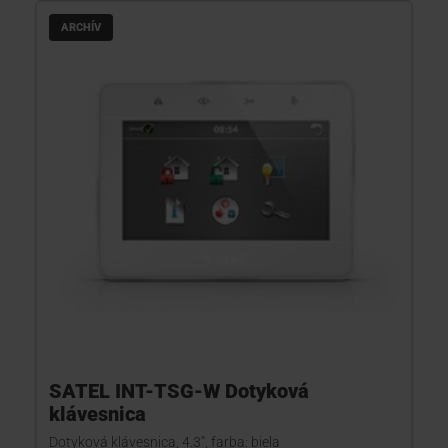
ARCHÍV
KONTAKTY
SATEL INT-TSG-W Dotyková
klávesnica
Dotyková klávesnica, 4.3", farba: biela