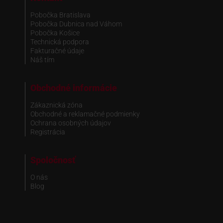
Pobočka Bratislava
Pobočka Dubnica nad Váhom
Pobočka Košice
Technická podpora
Fakturačné údaje
Náš tím
Obchodné informácie
Zákaznická zóna
Obchodné a reklamačné podmienky
Ochrana osobných údajov
Registrácia
Spoločnosť
O nás
Blog