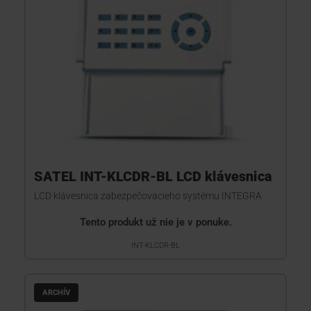
SATEL INT-KLCDR-BL LCD klávesnica
LCD klávesnica zabezpečovacieho systému INTEGRA
Tento produkt už nie je v ponuke.
INT-KLCDR-BL
ARCHÍV