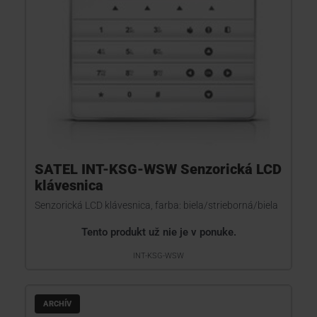
SATEL INT-KSG-WSW Senzorická LCD
klávesnica
Senzorická LCD klávesnica, farba: biela/strieborná/biela
Tento produkt už nie je v ponuke.
INT-KSG-WSW
ARCHÍV