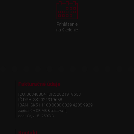
Prihlásenie
na školenie
Fakturačné údaje
IČO: 36340804 | DIČ: 2021919658
IČ DPH: SK2021919658
IBAN : SK51 1100 0000 0029 4205 9929
zapísané v OR MS Bratislava III,
odd.: Sa, vl. č.: 7597/B
Kontakt