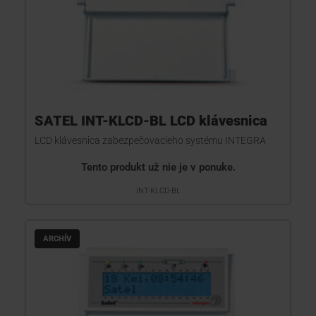
SATEL INT-KLCD-BL LCD klávesnica
LCD klávesnica zabezpečovacieho systému INTEGRA
Tento produkt už nie je v ponuke.
INT-KLCD-BL
ARCHÍV