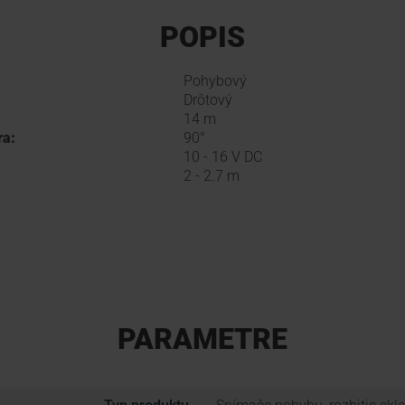
POPIS
Pohybový
Drôtový
14 m
ra:
90°
10 - 16 V DC
2 - 2.7 m
PARAMETRE