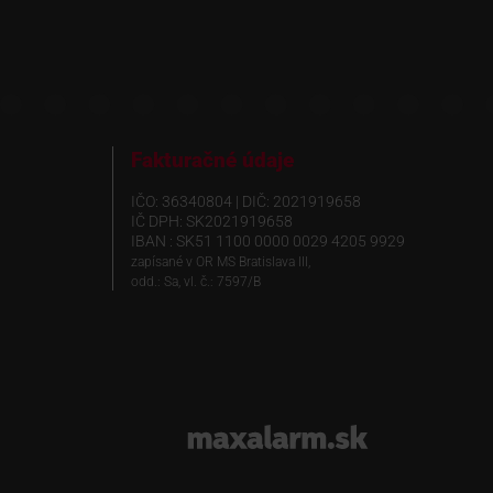
Fakturačné údaje
IČO: 36340804 | DIČ: 2021919658
IČ DPH: SK2021919658
IBAN : SK51 1100 0000 0029 4205 9929
zapísané v OR MS Bratislava III,
odd.: Sa, vl. č.: 7597/B
www.maxalarm.sk