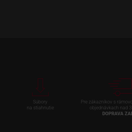
Súbory
Pre zákazníkov s rámov
na stiahnutie
objednávkach nad 3
DOPRAVA Z