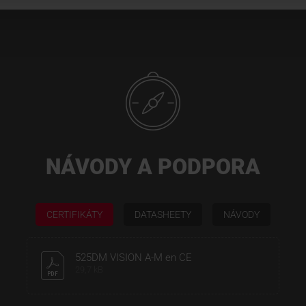
NÁVODY A PODPORA
CERTIFIKÁTY
DATASHEETY
NÁVODY
525DM VISION A-M en CE
29,7 kB