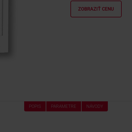
ZOBRAZIŤ CENU
POPIS
PARAMETRE
NÁVODY