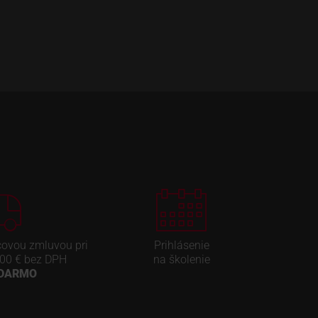
covou zmluvou pri
Prihlásenie
00 € bez DPH
na školenie
ADARMO