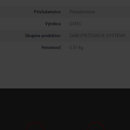
Prislušenstvo
Príslušenstvo
Výrobca
SATEL
Skupina produktov
ZABEZPEČOVACIE SYSTÉMY
Hmotnosť
0.01 kg