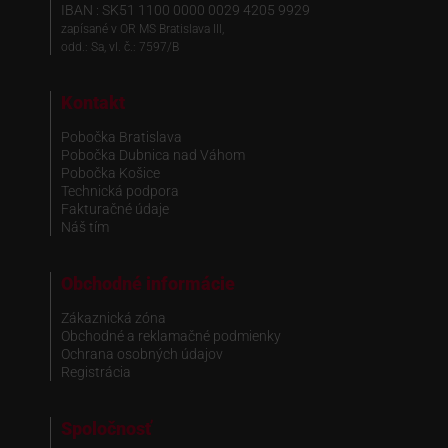
IBAN : SK51 1100 0000 0029 4205 9929
zapísané v OR MS Bratislava III,
odd.: Sa, vl. č.: 7597/B
Kontakt
Pobočka Bratislava
Pobočka Dubnica nad Váhom
Pobočka Košice
Technická podpora
Fakturačné údaje
Náš tím
Obchodné informácie
Zákaznická zóna
Obchodné a reklamačné podmienky
Ochrana osobných údajov
Registrácia
Spoločnosť