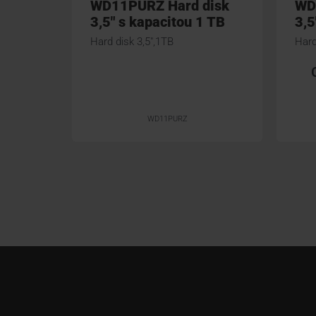
WD11PURZ Hard disk
WD
3,5" s kapacitou 1 TB
3,5
Hard disk 3,5",1TB
Hard
WD11PURZ