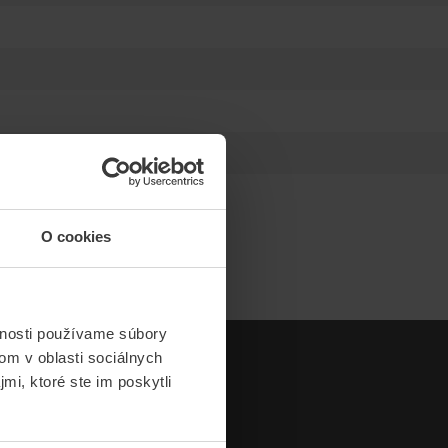
O cookies
vnosti používame súbory
om v oblasti sociálnych
mi, ktoré ste im poskytli