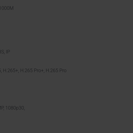
/1000M
S, IP
, H.265+, H.265 Pro+, H.265 Pro
MP, 1080p30,