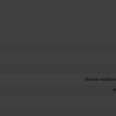
Vhodné rozlíšen
P