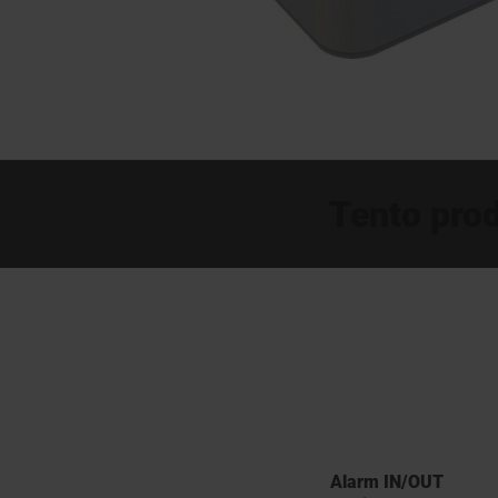
Tento prod
Alarm IN/OUT