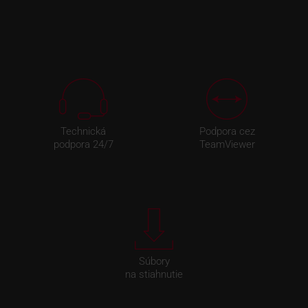
Technická
Podpora cez
podpora 24/7
TeamViewer
Súbory
na stiahnutie