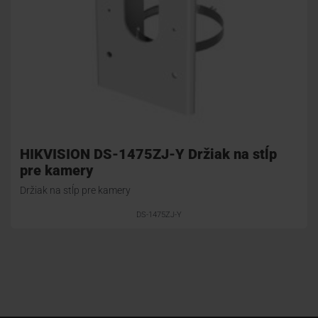
HIKVISION DS-1475ZJ-Y Držiak na stĺp
pre kamery
Držiak na stĺp pre kamery
DS-1475ZJ-Y