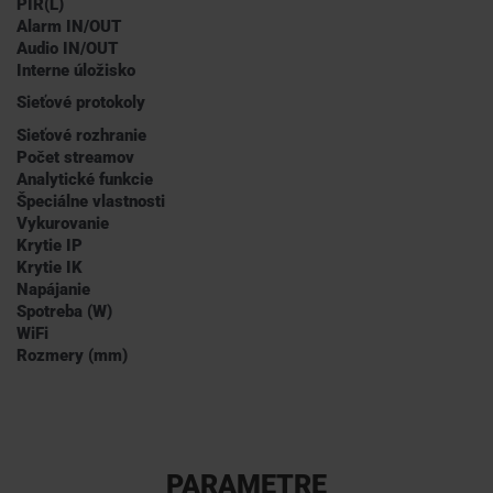
PIR(L)
Alarm IN/OUT
Audio IN/OUT
Interne úložisko
Sieťové protokoly
Sieťové rozhranie
Počet streamov
Analytické funkcie
Špeciálne vlastnosti
Vykurovanie
Krytie IP
Krytie IK
Napájanie
Spotreba (W)
WiFi
Rozmery (mm)
PARAMETRE