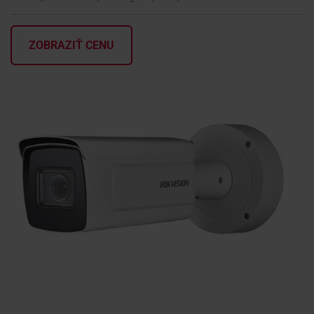
KONTAKTY
ZOBRAZIŤ CENU