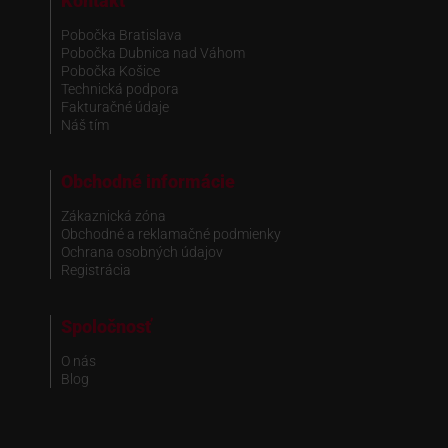
Kontakt
Pobočka Bratislava
Pobočka Dubnica nad Váhom
Pobočka Košice
Technická podpora
Fakturačné údaje
Náš tím
Obchodné informácie
Zákaznická zóna
Obchodné a reklamačné podmienky
Ochrana osobných údajov
Registrácia
Spoločnosť
O nás
Blog