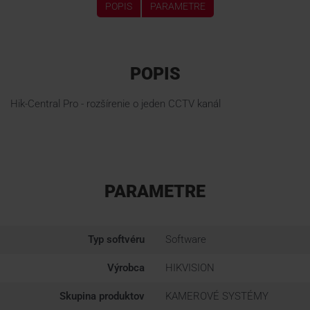
POPIS
PARAMETRE
POPIS
Hik-Central Pro - rozšírenie o jeden CCTV kanál
PARAMETRE
Typ softvéru
Software
Výrobca
HIKVISION
Skupina produktov
KAMEROVÉ SYSTÉMY