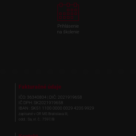
Prihlásenie
na školenie
Fakturačné údaje
IČO: 36340804 | DIČ: 2021919658
IČ DPH: SK2021919658
IBAN : SK51 1100 0000 0029 4205 9929
zapísané v OR MS Bratislava III,
odd.: Sa, vl. č.: 7597/B