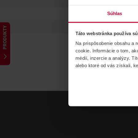
Súhlas
PRODUKTY
Táto webstránka používa sú
Na prispôsobenie obsahu a r
cookie. Informácie o tom, ak
médií, inzercie a analýzy. Tí
alebo ktoré od vás získali, ke