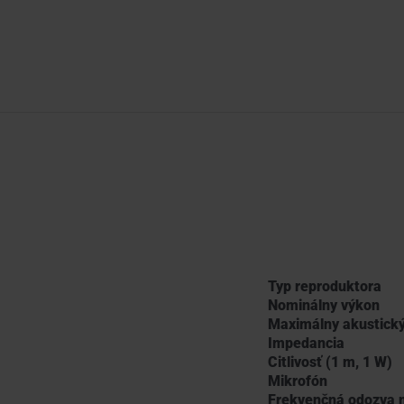
Typ reproduktora
Nominálny výkon
Maximálny akustický
Impedancia
Citlivosť (1 m, 1 W)
Mikrofón
Frekvenčná odozva 