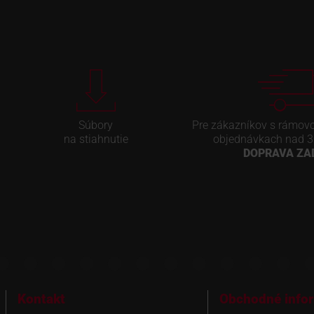
Súbory
Pre zákazníkov s rámov
na stiahnutie
objednávkach nad 3
DOPRAVA Z
Kontakt
Obchodné info