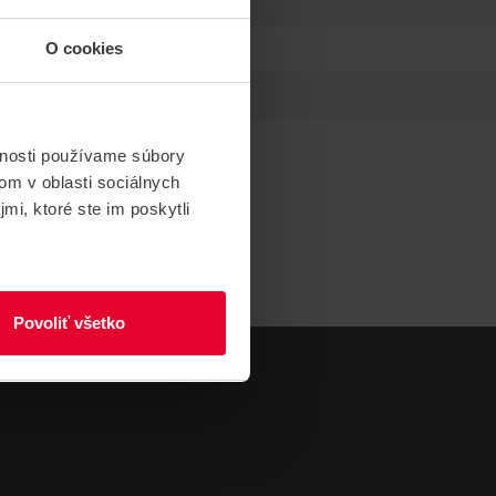
O cookies
vnosti používame súbory
om v oblasti sociálnych
mi, ktoré ste im poskytli
Povoliť všetko