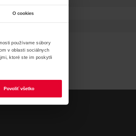
O cookies
vnosti používame súbory
om v oblasti sociálnych
mi, ktoré ste im poskytli
Povoliť všetko