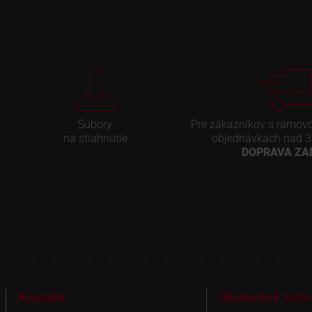
Súbory
Pre zákazníkov s rámov
na stiahnutie
objednávkach nad 3
DOPRAVA Z
Kontakt
Obchodné info