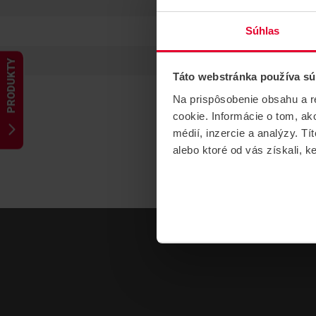
Súhlas
PRODUKTY
Táto webstránka používa sú
Na prispôsobenie obsahu a r
cookie. Informácie o tom, ak
médií, inzercie a analýzy. Tí
alebo ktoré od vás získali, ke