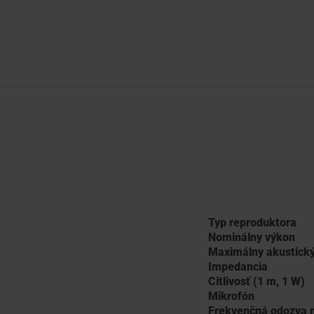
Typ reproduktora
Nominálny výkon
Maximálny akustický
Impedancia
Citlivosť (1 m, 1 W)
Mikrofón
Frekvenčná odozva 