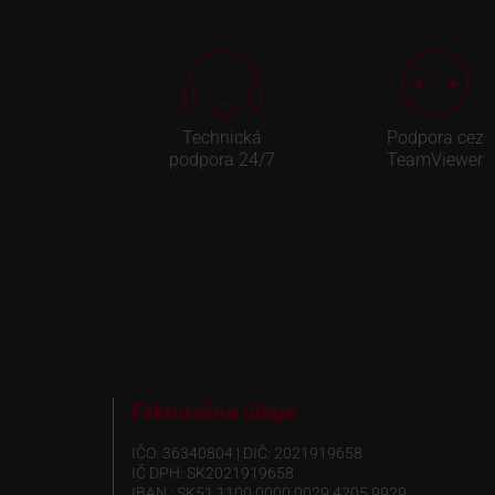
Technická
Podpora cez
podpora 24/7
TeamViewer
Fakturačné údaje
IČO: 36340804 | DIČ: 2021919658
IČ DPH: SK2021919658
IBAN : SK51 1100 0000 0029 4205 9929