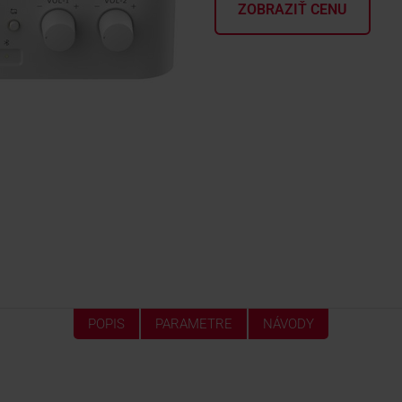
ZOBRAZIŤ CENU
POPIS
PARAMETRE
NÁVODY