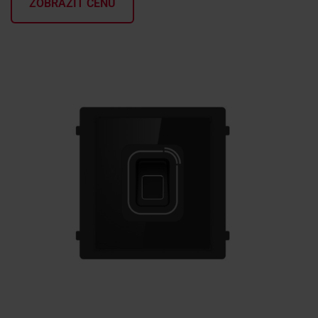
ZOBRAZIŤ CENU
KONTAKTY