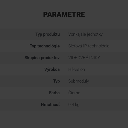
PARAMETRE
Typ produktu
Vonkajšie jednotky
Typ technológie
Sieťová IP technológia
Skupina produktov
VIDEOVRÁTNIKY
Výrobca
Hikvision
Typ
Submoduly
Farba
Čierna
Hmotnosť
0.4 kg