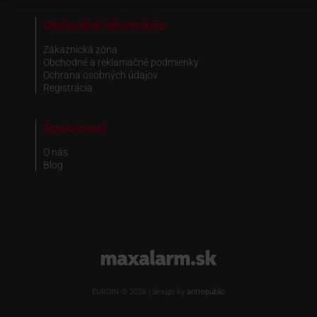
Obchodné informácie
Zákaznická zóna
Obchodné a reklamačné podmienky
Ochrana osobných údajov
Registrácia
Spoločnosť
O nás
Blog
www.maxalarm.sk
EUROIN © 2026 | design by
antrepublic