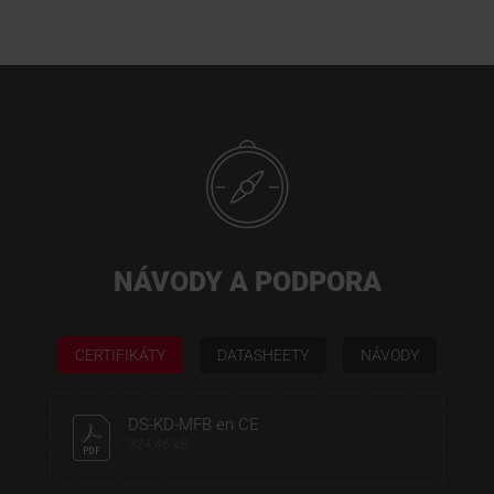
NÁVODY A PODPORA
CERTIFIKÁTY
DATASHEETY
NÁVODY
DS-KD-MFB en CE
324,46 kB