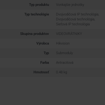
Typ produktu
Vonkajšie jednotky
Typ technológie
Dvojvodičová IP technológia,
Dvojvodičová technológia,
Sieťová IP technológia
Skupina produktov
VIDEOVRÁTNIKY
Výrobca
Hikvision
Typ
Submoduly
Farba
Antracitová
Hmotnosť
0.48 kg