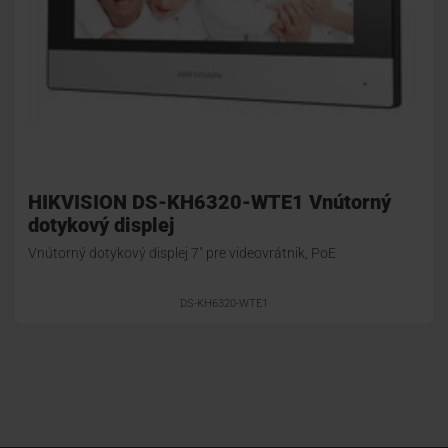
HIKVISION DS-KH6320-WTE1 Vnútorný
dotykový displej
Vnútorný dotykový displej 7" pre videovrátnik, PoE
DS-KH6320-WTE1