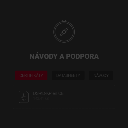
NÁVODY A PODPORA
CERTIFIKÁTY
DATASHEETY
NÁVODY
DS-KD-KP en CE
142,41 kB