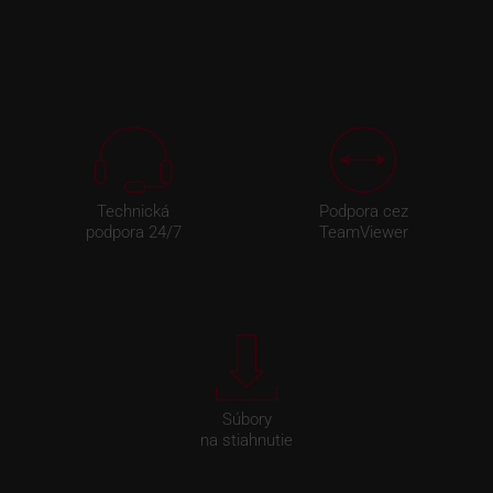
Technická
Podpora cez
podpora 24/7
TeamViewer
Súbory
na stiahnutie