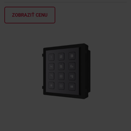
KONTAKTY
ZOBRAZIŤ CENU