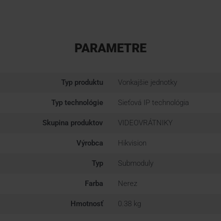
PARAMETRE
Typ produktu
Vonkajšie jednotky
Typ technológie
Sieťová IP technológia
Skupina produktov
VIDEOVRÁTNIKY
Výrobca
Hikvision
Typ
Submoduly
Farba
Nerez
Hmotnosť
0.38 kg