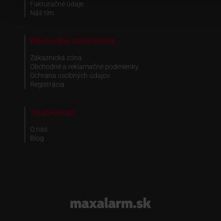
Fakturačné údaje
Náš tím
Obchodné informácie
Zákaznická zóna
Obchodné a reklamačné podmienky
Ochrana osobných údajov
Registrácia
Spoločnosť
O nás
Blog
www.maxalarm.sk