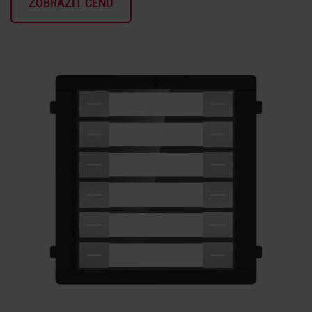
ZOBRAZIŤ CENU
KONTAKTY