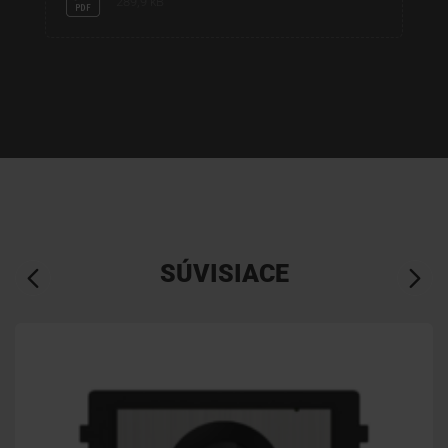
289,9 kB
SÚVISIACE