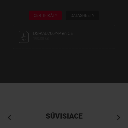
CERTIFIKÁTY
DATASHEETY
DS-KAD706Y-P en CE
190,08 kB
SÚVISIACE