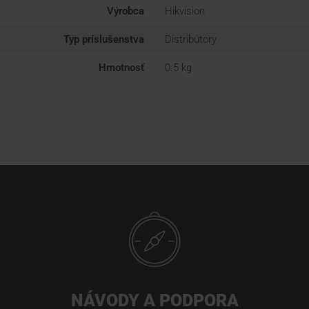
Výrobca
Hikvision
Typ príslušenstva
Distribútory
Hmotnosť
0.5 kg
NÁVODY A PODPORA