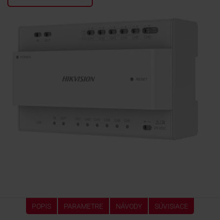
KONTAKTY
POPIS
PARAMETRE
NÁVODY
SÚVISIACE