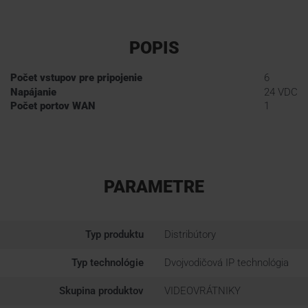
POPIS
Počet vstupov pre pripojenie
6
Napájanie
24 VDC
Počet portov WAN
1
PARAMETRE
Typ produktu
Distribútory
Typ technológie
Dvojvodičová IP technológia
Skupina produktov
VIDEOVRÁTNIKY