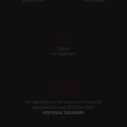
podpora 24/7
TeamViewer
Súbory
na stiahnutie
Pre zákazníkov s rámovcovou zmluvou pri
objednávkach nad 300 € bez DPH
DOPRAVA ZADARMO