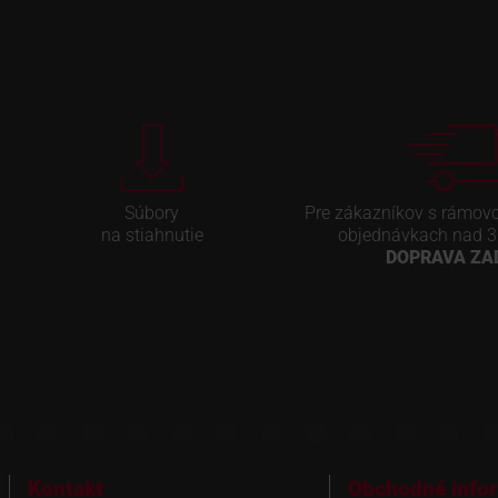
Súbory
Pre zákazníkov s rámov
na stiahnutie
objednávkach nad 3
DOPRAVA Z
Kontakt
Obchodné info