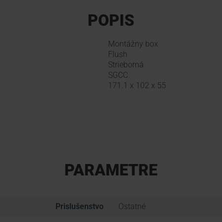
POPIS
Montážny box
Flush
Strieborná
SGCC
171.1 x 102 x 55
PARAMETRE
Prislušenstvo
Ostatné