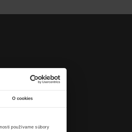
O cookies
vnosti používame súbory