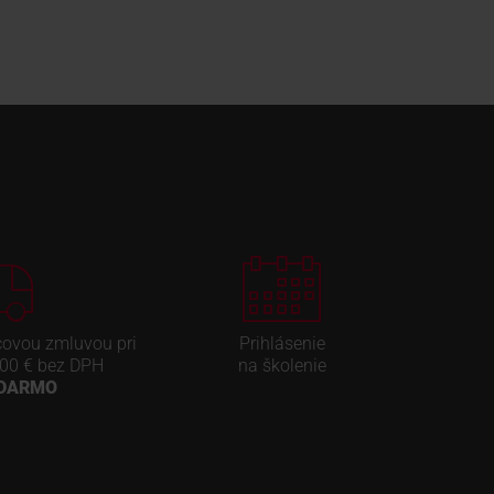
covou zmluvou pri
Prihlásenie
00 € bez DPH
na školenie
ADARMO