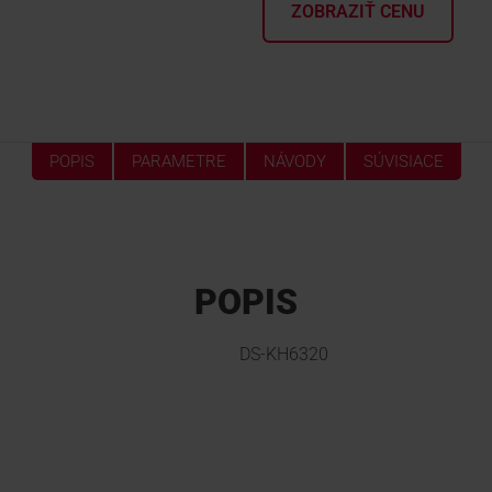
ZOBRAZIŤ CENU
POPIS
PARAMETRE
NÁVODY
SÚVISIACE
POPIS
DS-KH6320