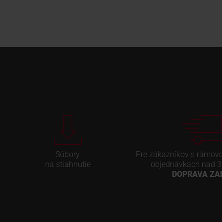
Súbory
Pre zákazníkov s rámov
na stiahnutie
objednávkach nad 3
DOPRAVA Z