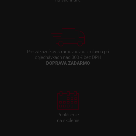
na stiahnutie
Pre zákazníkov s rámovcovou zmluvou pri
objednávkach nad 300 € bez DPH
DOPRAVA ZADARMO
Prihlásenie
na školenie