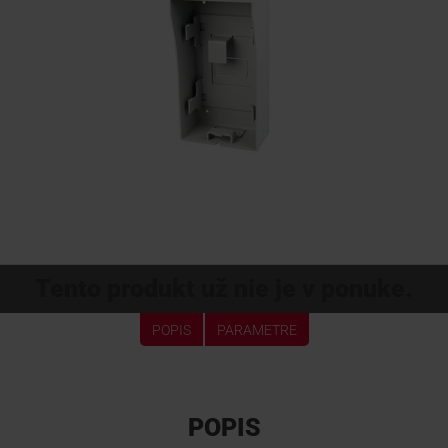
KONTAKTY
Tento produkt už nie je v ponuke.
POPIS
PARAMETRE
POPIS