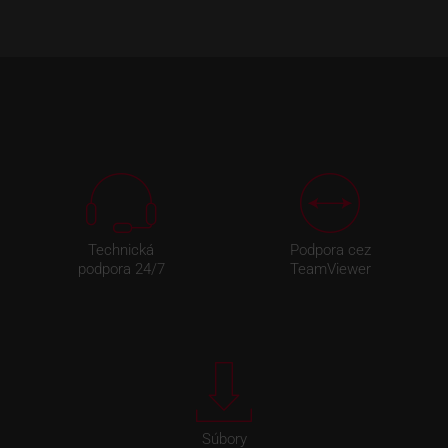
Technická
Podpora cez
podpora 24/7
TeamViewer
Súbory