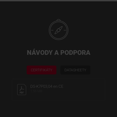
NÁVODY A PODPORA
CERTIFIKÁTY
DATASHEETY
DS-K7P03,04 en CE
1,56 MB