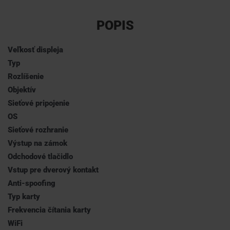
POPIS
Veľkosť displeja
Typ
Rozlíšenie
Objektív
Sieťové pripojenie
OS
Sieťové rozhranie
Výstup na zámok
Odchodové tlačidlo
Vstup pre dverový kontakt
Anti-spoofing
Typ karty
Frekvencia čítania karty
WiFi