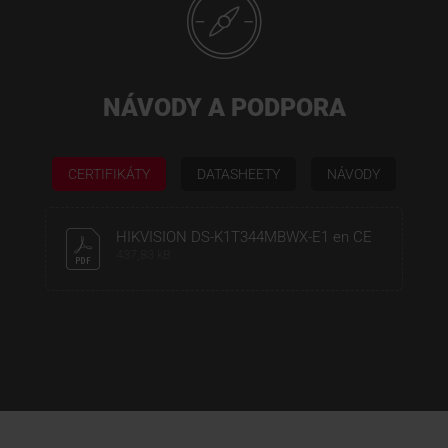
NÁVODY A PODPORA
CERTIFIKÁTY
DATASHEETY
NÁVODY
HIKVISION DS-K1T344MBWX-E1 en CE
437,83 kB