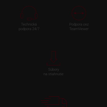
Technická
Podpora cez
podpora 24/7
TeamViewer
Súbory
na stiahnutie