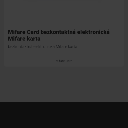
Mifare Card bezkontaktná elektronická
Mifare karta
bezkontaktná elektronická Mifare karta
Mifare Card