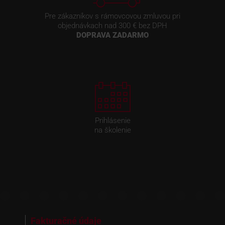
Pre zákazníkov s rámovcovou zmluvou pri
objednávkach nad 300 € bez DPH
DOPRAVA ZADARMO
Prihlásenie
na školenie
Fakturačné údaje