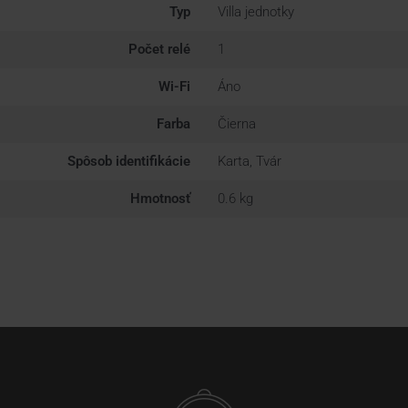
Typ
Villa jednotky
Počet relé
1
Wi-Fi
Áno
Farba
Čierna
Spôsob identifikácie
Karta, Tvár
Hmotnosť
0.6 kg