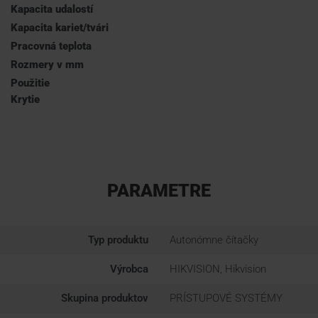
Kapacita udalostí
Kapacita kariet/tvári
Pracovná teplota
Rozmery v mm
Použitie
Krytie
PARAMETRE
Typ produktu
Autonómne čítačky
Výrobca
HIKVISION, Hikvision
Skupina produktov
PRÍSTUPOVÉ SYSTÉMY