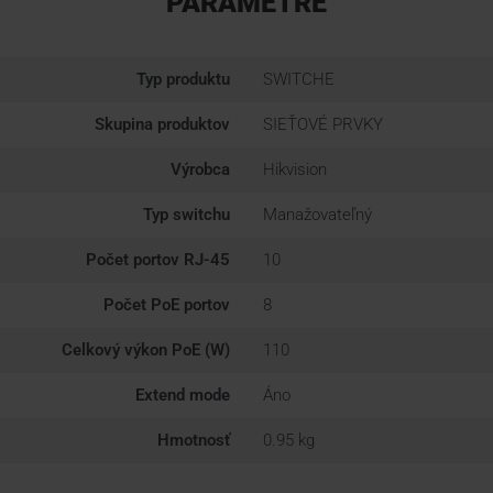
PARAMETRE
Typ produktu
SWITCHE
Skupina produktov
SIEŤOVÉ PRVKY
Výrobca
Hikvision
Typ switchu
Manažovateľný
Počet portov RJ-45
10
Počet PoE portov
8
Celkový výkon PoE (W)
110
Extend mode
Áno
Hmotnosť
0.95 kg