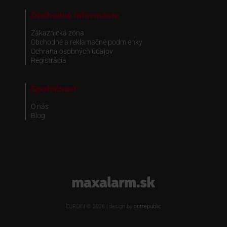
Obchodné informácie
Zákaznická zóna
Obchodné a reklamačné podmienky
Ochrana osobných údajov
Registrácia
Spoločnosť
O nás
Blog
www.maxalarm.sk
EUROIN © 2026 | design by
antrepublic