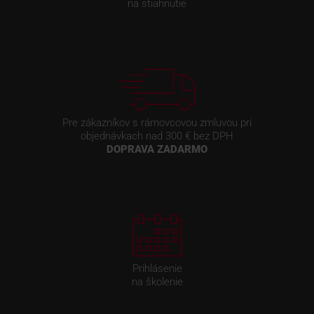
na stiahnutie
Pre zákazníkov s rámovcovou zmluvou pri
objednávkach nad 300 € bez DPH
DOPRAVA ZADARMO
Prihlásenie
na školenie