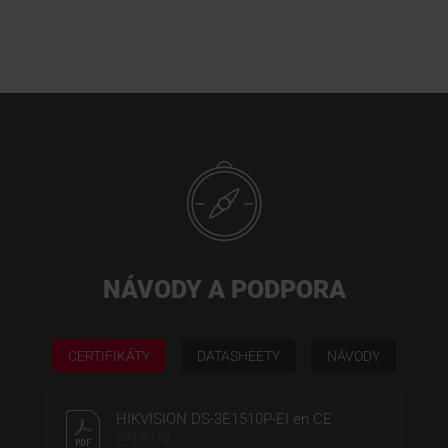
NÁVODY A PODPORA
CERTIFIKÁTY
DATASHEETY
NÁVODY
HIKVISION DS-3E1510P-EI en CE
293,33 kB