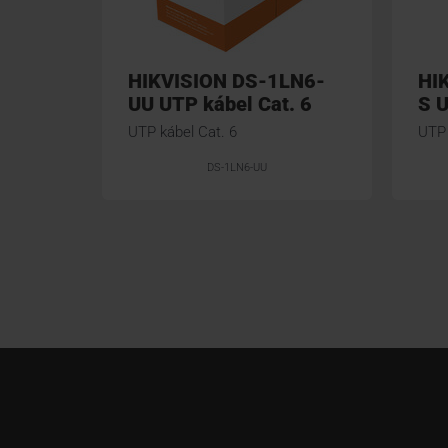
HIKVISION DS-1LN6-
HI
UU UTP kábel Cat. 6
S U
UTP kábel Cat. 6
UTP 
DS-1LN6-UU