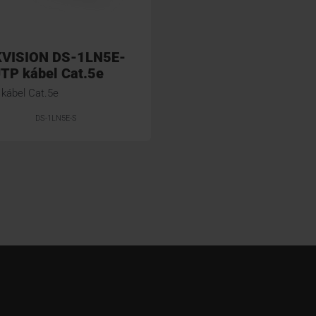
KVISION DS-1LN5E-
TP kábel Cat.5e
kábel Cat.5e
DS-1LN5E-S