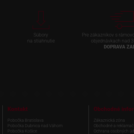
Súbory
Pre zákazníkov s rámov
na stiahnutie
objednávkach nad 3
DOPRAVA Z
Kontakt
Obchodné info
Pobočka Bratislava
Zákaznická zóna
Pobočka Dubnica nad Váhom
Obchodné a reklamač
Pobočka Košice
Ochrana osobných úd