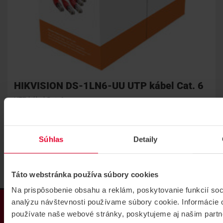
HIKVISION DS-1LN6-UU UTP kábel Cat. 6
UTP kábel Cat. 6
DS-1LN6-UU
Súhlas
Detaily
Táto webstránka používa súbory cookies
Na prispôsobenie obsahu a reklám, poskytovanie funkcií soc
PRODUKTY
analýzu návštevnosti používame súbory cookie. Informácie 
používate naše webové stránky, poskytujeme aj našim partn