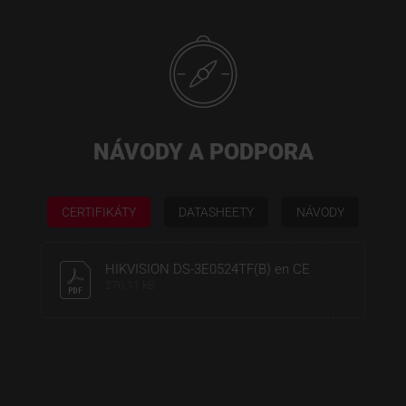
NÁVODY A PODPORA
CERTIFIKÁTY
DATASHEETY
NÁVODY
HIKVISION DS-3E0524TF(B) en CE
270,11 kB