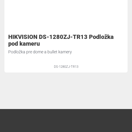
HIKVISION DS-1280ZJ-TR13 Podložka
pod kameru
Podložka pre dome a bullet kamery
DS-1280ZJ-TR13