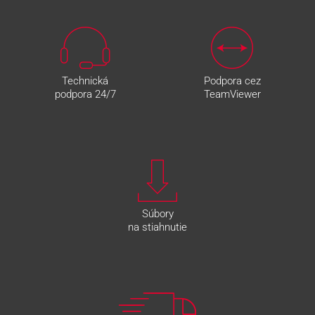
Technická
Podpora cez
podpora 24/7
TeamViewer
Súbory
na stiahnutie