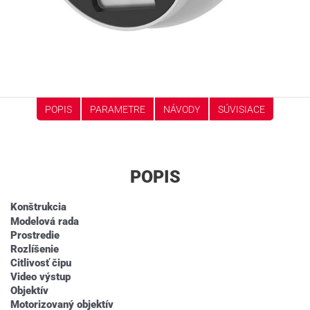
POPIS
PARAMETRE
NÁVODY
SÚVISIACE
POPIS
Konštrukcia
Modelová rada
Prostredie
Rozlíšenie
Citlivosť čipu
Video výstup
Objektív
Motorizovaný objektív