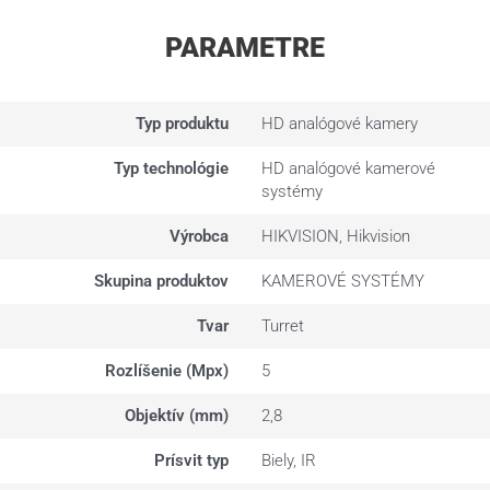
PARAMETRE
Typ produktu
HD analógové kamery
Typ technológie
HD analógové kamerové
systémy
Výrobca
HIKVISION, Hikvision
Skupina produktov
KAMEROVÉ SYSTÉMY
Tvar
Turret
Rozlíšenie (Mpx)
5
Objektív (mm)
2,8
Prísvit typ
Biely, IR