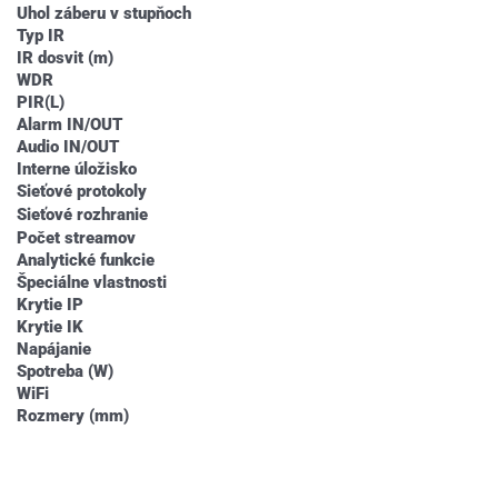
Uhol záberu v stupňoch
Typ IR
IR dosvit (m)
WDR
PIR(L)
Alarm IN/OUT
Audio IN/OUT
Interne úložisko
Sieťové protokoly
Sieťové rozhranie
Počet streamov
Analytické funkcie
Špeciálne vlastnosti
Krytie IP
Krytie IK
Napájanie
Spotreba (W)
WiFi
Rozmery (mm)