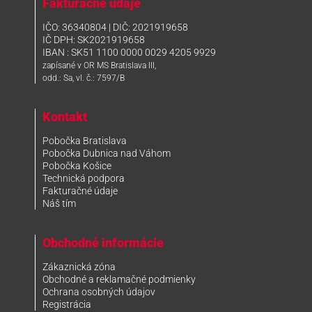
Fakturačné údaje
IČO: 36340804 | DIČ: 2021919658
IČ DPH: SK2021919658
IBAN : SK51 1100 0000 0029 4205 9929
zapísané v OR MS Bratislava III,
odd.: Sa, vl. č.: 7597/B
Kontakt
Pobočka Bratislava
Pobočka Dubnica nad Váhom
Pobočka Košice
Technická podpora
Fakturačné údaje
Náš tím
Obchodné informácie
Zákaznická zóna
Obchodné a reklamačné podmienky
Ochrana osobných údajov
Registrácia