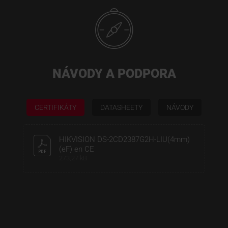
NÁVODY A PODPORA
CERTIFIKÁTY
DATASHEETY
NÁVODY
HIKVISION DS-2CD2387G2H-LIU(4mm)
(eF) en CE
273,27 kB