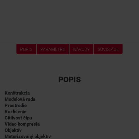
POPIS
PARAMETRE
NÁVODY
SÚVISIACE
POPIS
Konštrukcia
Modelová rada
Prostredie
Rozlíšenie
Citlivosť čipu
Video kompresia
Objektív
Motorizovaný objektív