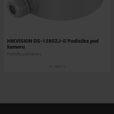
HIKVISION DS-1280ZJ-S Podložka pod
kameru
Podložka pod kameru
DS-1280ZJ-S