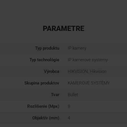
PARAMETRE
Typ produktu
IP kamery
Typ technológie
IP kamerové systémy
Výrobca
HIKVISION, Hikvision
Skupina produktov
KAMEROVÉ SYSTÉMY
Tvar
Bullet
Rozlíšenie (Mpx)
8
Objektív (mm)
4