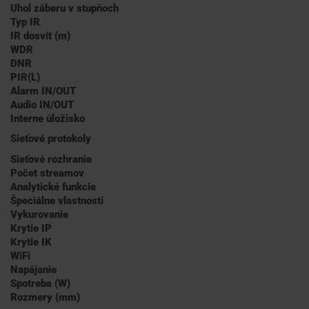
Uhol záberu v stupňoch
Typ IR
IR dosvit (m)
WDR
DNR
PIR(L)
Alarm IN/OUT
Audio IN/OUT
Interne úložisko
Sieťové protokoly
Sieťové rozhranie
Počet streamov
Analytické funkcie
Špeciálne vlastnosti
Vykurovanie
Krytie IP
Krytie IK
WiFi
Napájanie
Spotreba (W)
Rozmery (mm)