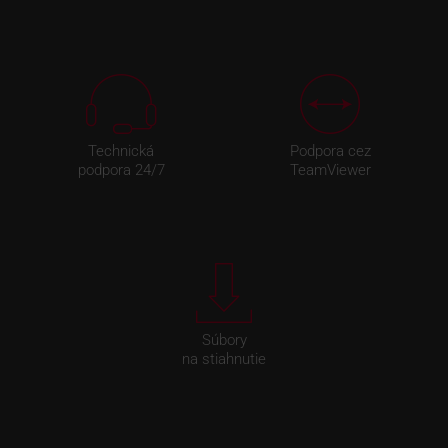
Technická
Podpora cez
podpora 24/7
TeamViewer
Súbory
na stiahnutie