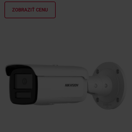
ZOBRAZIŤ CENU
KONTAKTY