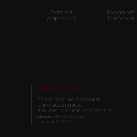
Technická
Podpora cez
podpora 24/7
TeamViewer
Fakturačné údaje
IČO: 36340804 | DIČ: 2021919658
IČ DPH: SK2021919658
IBAN : SK51 1100 0000 0029 4205 9929
zapísané v OR MS Bratislava III,
odd.: Sa, vl. č.: 7597/B