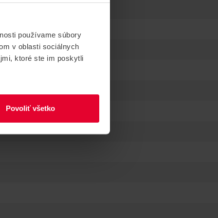
vnosti používame súbory
om v oblasti sociálnych
mi, ktoré ste im poskytli
Povoliť všetko