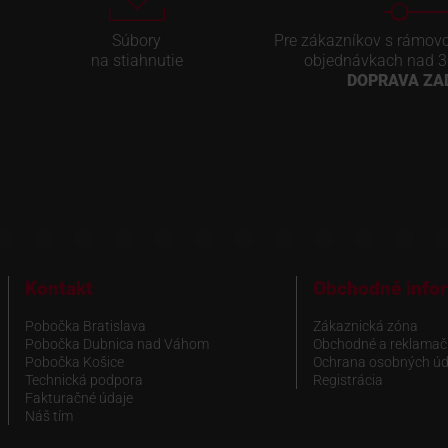
Súbory
Pre zákazníkov s rámov
na stiahnutie
objednávkach nad 3
DOPRAVA Z
Kontakt
Obchodné info
Pobočka Bratislava
Zákaznická zóna
Pobočka Dubnica nad Váhom
Obchodné a reklamač
Pobočka Košice
Ochrana osobných úd
Technická podpora
Registrácia
Fakturačné údaje
Náš tím