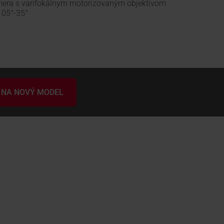
era s varifokálnym motorizovaným objektívom
105°-35°
 NA NOVÝ MODEL