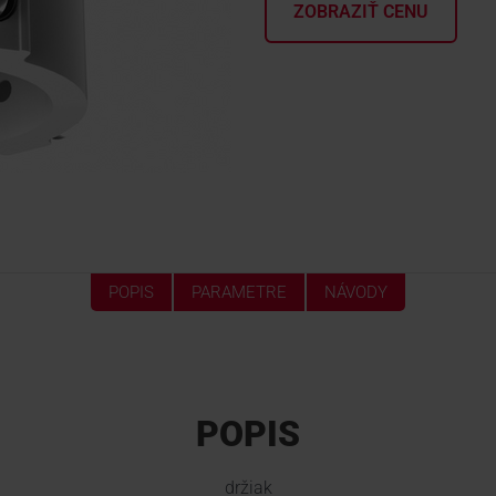
ZOBRAZIŤ CENU
POPIS
PARAMETRE
NÁVODY
POPIS
držiak