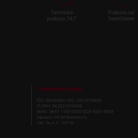
Technická
Podpora cez
podpora 24/7
TeamViewer
Fakturačné údaje
IČO: 36340804 | DIČ: 2021919658
IČ DPH: SK2021919658
IBAN : SK51 1100 0000 0029 4205 9929
zapísané v OR MS Bratislava III,
odd.: Sa, vl. č.: 7597/B