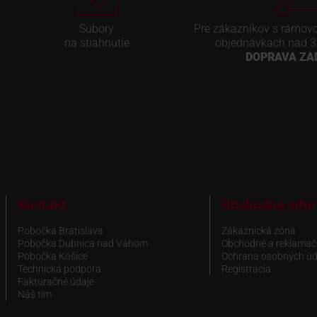
Súbory
Pre zákazníkov s rámov
na stiahnutie
objednávkach nad 3
DOPRAVA Z
Kontakt
Obchodné info
Pobočka Bratislava
Zákaznická zóna
Pobočka Dubnica nad Váhom
Obchodné a reklamač
Pobočka Košice
Ochrana osobných úd
Technická podpora
Registrácia
Fakturačné údaje
Náš tím