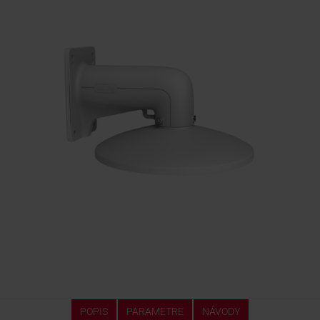
KONTAKTY
POPIS
PARAMETRE
NÁVODY