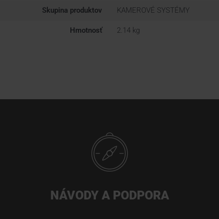
Skupina produktov
KAMEROVÉ SYSTÉMY
Hmotnosť
2.14 kg
NÁVODY A PODPORA