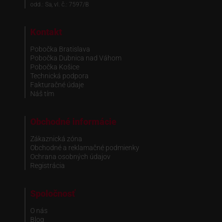
odd.: Sa, vl. č.: 7597/B
Kontakt
Pobočka Bratislava
Pobočka Dubnica nad Váhom
Pobočka Košice
Technická podpora
Fakturačné údaje
Náš tím
Obchodné informácie
Zákaznická zóna
Obchodné a reklamačné podmienky
Ochrana osobných údajov
Registrácia
Spoločnosť
O nás
Blog