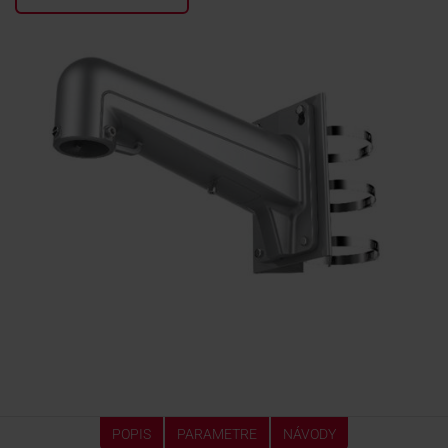
KONTAKTY
POPIS
PARAMETRE
NÁVODY