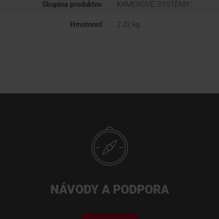
Skupina produktov
KAMEROVÉ SYSTÉMY
Hmotnosť
2.32 kg
NÁVODY A PODPORA