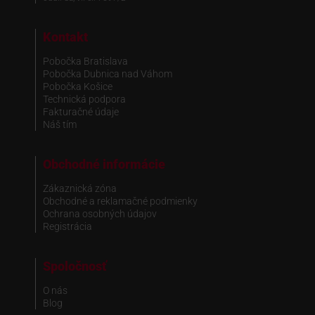
Kontakt
Pobočka Bratislava
Pobočka Dubnica nad Váhom
Pobočka Košice
Technická podpora
Fakturačné údaje
Náš tím
Obchodné informácie
Zákaznická zóna
Obchodné a reklamačné podmienky
Ochrana osobných údajov
Registrácia
Spoločnosť
O nás
Blog