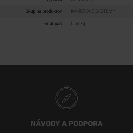
Skupina produktov
KAMEROVÉ SYSTÉMY
Hmotnosť
0.54 kg
NÁVODY A PODPORA