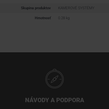
Skupina produktov
KAMEROVÉ SYSTÉMY
Hmotnosť
0.28 kg
NÁVODY A PODPORA