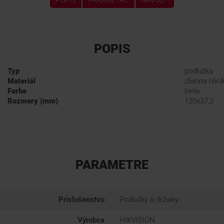
POPIS
PARAMETRE
NÁVODY
POPIS
Typ
podložka
Materiál
zliatina hliní
Farba
biela
Rozmery (mm)
120x37,2
PARAMETRE
Prislušenstvo
Podložky a držiaky
Výrobca
HIKVISION