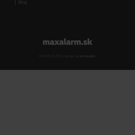
Blog
www.maxalarm.sk
EUROIN © 2026 | design by
antrepublic