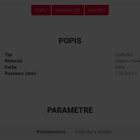
POPIS
PARAMETRE
NÁVODY
POPIS
Typ
podložka
Materiál
zliatina hliní
Farba
biela
Rozmery (mm)
178,2x41,5
PARAMETRE
Prislušenstvo
Podložky a držiaky