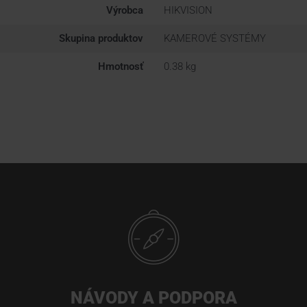
Výrobca
HIKVISION
Skupina produktov
KAMEROVÉ SYSTÉMY
Hmotnosť
0.38 kg
NÁVODY A PODPORA