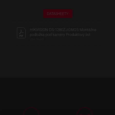
DATASHEETY
HIKVISION DS-1280ZJ-DM25 Montážna
podložka pod kamery Produktový list
234,66 kB