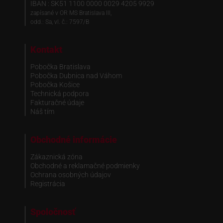
IBAN : SK51 1100 0000 0029 4205 9929
zapísané v OR MS Bratislava III,
odd.: Sa, vl. č.: 7597/B
Kontakt
Pobočka Bratislava
Pobočka Dubnica nad Váhom
Pobočka Košice
Technická podpora
Fakturačné údaje
Náš tím
Obchodné informácie
Zákaznická zóna
Obchodné a reklamačné podmienky
Ochrana osobných údajov
Registrácia
Spoločnosť