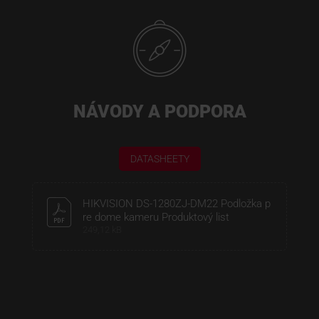
NÁVODY A PODPORA
DATASHEETY
HIKVISION DS-1280ZJ-DM22 Podložka p
re dome kameru Produktový list
249,12 kB