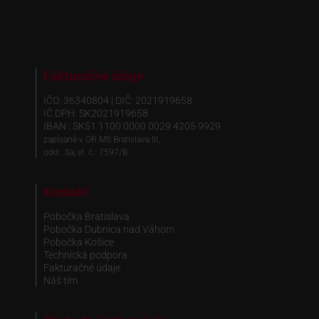
Fakturačné údaje
IČO: 36340804 | DIČ: 2021919658
IČ DPH: SK2021919658
IBAN : SK51 1100 0000 0029 4205 9929
zapísané v OR MS Bratislava III,
odd.: Sa, vl. č.: 7597/B
Kontakt
Pobočka Bratislava
Pobočka Dubnica nad Váhom
Pobočka Košice
Technická podpora
Fakturačné údaje
Náš tím