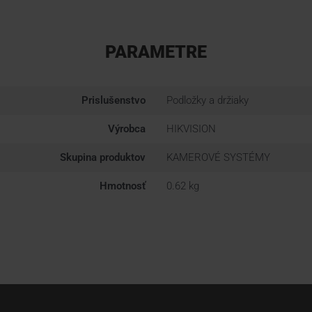
PARAMETRE
Prislušenstvo
Podložky a držiaky
Výrobca
HIKVISION
Skupina produktov
KAMEROVÉ SYSTÉMY
Hmotnosť
0.62 kg