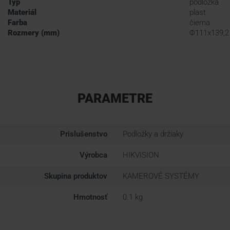
Typ
podložka
Materiál
plast
Farba
čierna
Rozmery (mm)
Φ111x139,2
PARAMETRE
Prislušenstvo
Podložky a držiaky
Výrobca
HIKVISION
Skupina produktov
KAMEROVÉ SYSTÉMY
Hmotnosť
0.1 kg