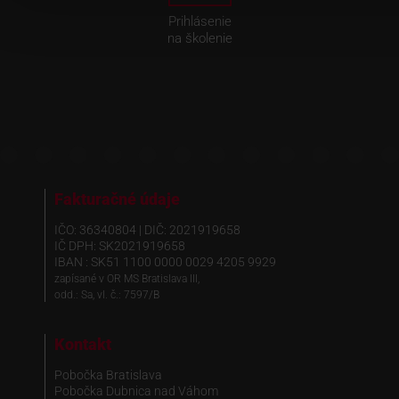
Prihlásenie
na školenie
Fakturačné údaje
IČO: 36340804 | DIČ: 2021919658
IČ DPH: SK2021919658
IBAN : SK51 1100 0000 0029 4205 9929
zapísané v OR MS Bratislava III,
odd.: Sa, vl. č.: 7597/B
Kontakt
Pobočka Bratislava
Pobočka Dubnica nad Váhom