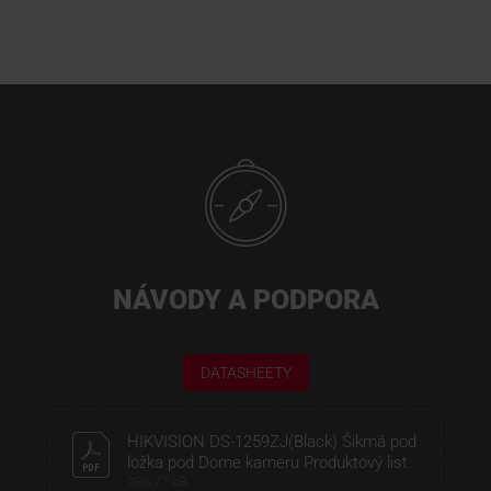
NÁVODY A PODPORA
DATASHEETY
HIKVISION DS-1259ZJ(Black) Šikmá pod
ložka pod Dome kameru Produktový list
286,77 kB