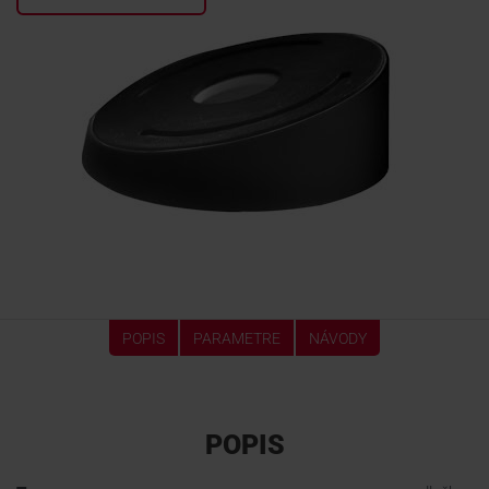
KONTAKTY
POPIS
PARAMETRE
NÁVODY
POPIS