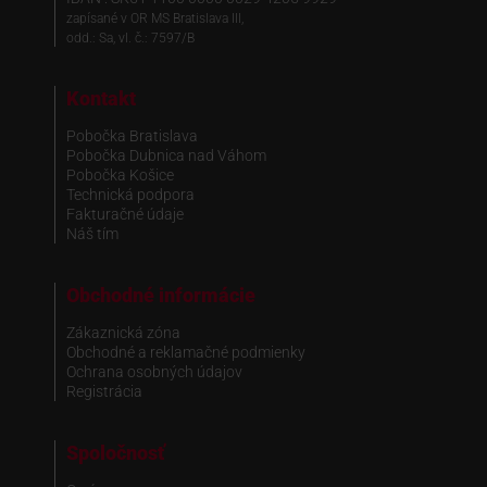
zapísané v OR MS Bratislava III,
odd.: Sa, vl. č.: 7597/B
Kontakt
Pobočka Bratislava
Pobočka Dubnica nad Váhom
Pobočka Košice
Technická podpora
Fakturačné údaje
Náš tím
Obchodné informácie
Zákaznická zóna
Obchodné a reklamačné podmienky
Ochrana osobných údajov
Registrácia
Spoločnosť