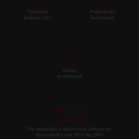
Technická
Podpora cez
podpora 24/7
TeamViewer
Súbory
na stiahnutie
Pre zákazníkov s rámovcovou zmluvou pri
objednávkach nad 300 € bez DPH