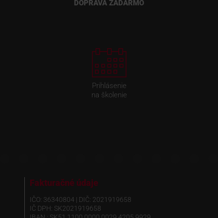
DOPRAVA ZADARMO
Prihlásenie
na školenie
Fakturačné údaje
IČO: 36340804 | DIČ: 2021919658
IČ DPH: SK2021919658
IBAN : SK51 1100 0000 0029 4205 9929