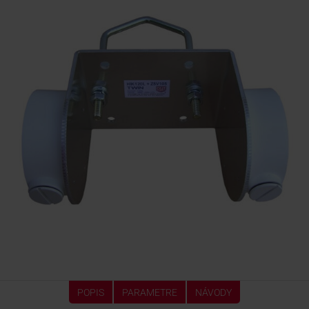
KONTAKTY
POPIS
PARAMETRE
NÁVODY