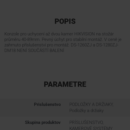
POPIS
Konzole pro uchycení až dvou kamer HIKVISION na stožár
průměru 40-89mm. Pevný úchyt pro stabilní montáž. V ceně je
zahrnuto příslušenství pro montáž. DS-1260ZJ a DS-1280ZJ-
DM18 NENÍ SOUČÁSTÍ BALENÍ
PARAMETRE
Prislušenstvo
PODLOŽKY A DRŽIAKY,
Podložky a držiaky
Skupina produktov
PRÍSLUŠENSTVO,
KAMEROVÉ SYSTÉMY