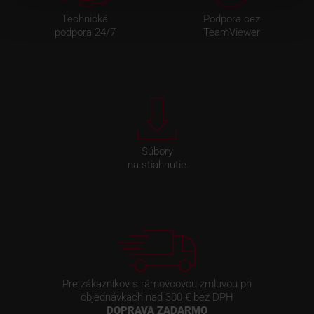
Technická
Podpora cez
podpora 24/7
TeamViewer
Súbory
na stiahnutie
Pre zákazníkov s rámovcovou zmluvou pri
objednávkach nad 300 € bez DPH
DOPRAVA ZADARMO