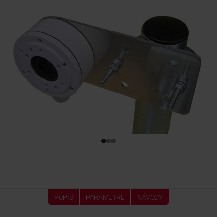
KONTAKTY
POPIS
PARAMETRE
NÁVODY