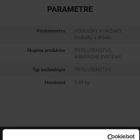
PARAMETRE
Prislušenstvo
PODLOŽKY A DRŽIAKY,
Podložky a držiaky
Skupina produktov
PRÍSLUŠENSTVO,
KAMEROVÉ SYSTÉMY
Typ technológie
PRÍSLUŠENSTVO
Hmotnosť
0.48 kg