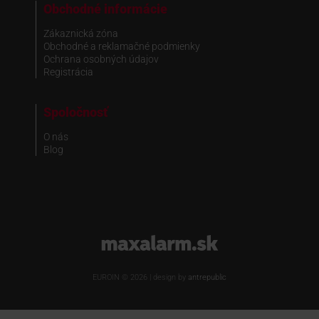
Obchodné informácie
Zákaznická zóna
Obchodné a reklamačné podmienky
Ochrana osobných údajov
Registrácia
Spoločnosť
O nás
Blog
www.maxalarm.sk
EUROIN © 2026 | design by
antrepublic