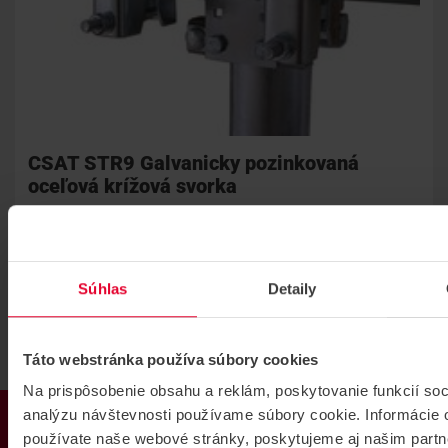
CSAT STR9 Galvanicky pozinkovaná
oceľová krížová svorka
Galvanicky pozinkovaná oceľová krížová svorka.
STR9
Súhlas
Detaily
Táto webstránka používa súbory cookies
Na prispôsobenie obsahu a reklám, poskytovanie funkcií soc
PRODUKTY
analýzu návštevnosti používame súbory cookie. Informácie 
používate naše webové stránky, poskytujeme aj našim partn