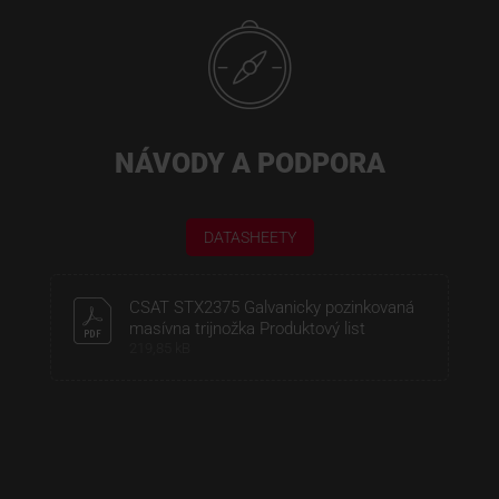
NÁVODY A PODPORA
DATASHEETY
CSAT STX2375 Galvanicky pozinkovaná
masívna trijnožka Produktový list
219,85 kB