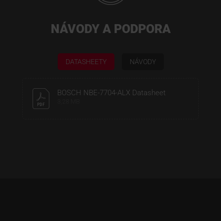
NÁVODY A PODPORA
DATASHEETY
NÁVODY
BOSCH NBE-7704-ALX Datasheet
3,28 MB