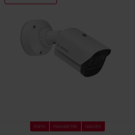
KONTAKTY
POPIS
PARAMETRE
NÁVODY