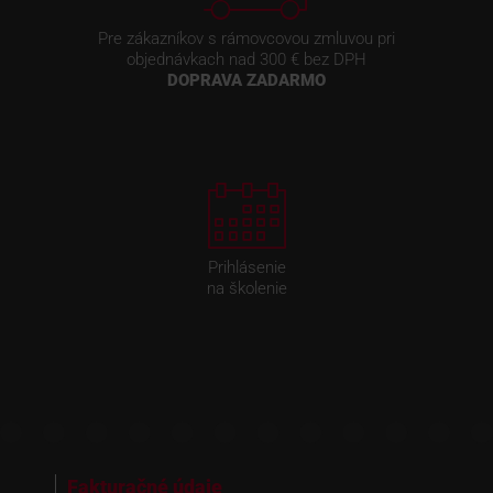
Pre zákazníkov s rámovcovou zmluvou pri
objednávkach nad 300 € bez DPH
DOPRAVA ZADARMO
Prihlásenie
na školenie
Fakturačné údaje