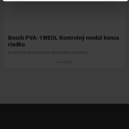
Bosch PVA-1WEOL Kontrolný modul konca
riadku
Kontrolný modul konca reproduktorovej linky
PVA-1WEOL