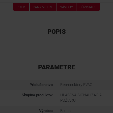
POPIS
PARAMETRE
NÁVODY
SÚVISIACE
POPIS
PARAMETRE
Prislušenstvo
Reproduktory EVAC
Skupina produktov
HLASOVÁ SIGNALIZÁCIA
POŽIARU
Výrobca
Bosch