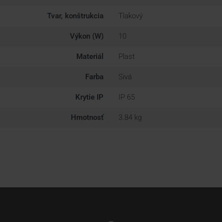
Tvar, konštrukcia
Tlakový
Výkon (W)
10
Materiál
Plast
Farba
Sivá
Krytie IP
IP 65
Hmotnosť
3.84 kg