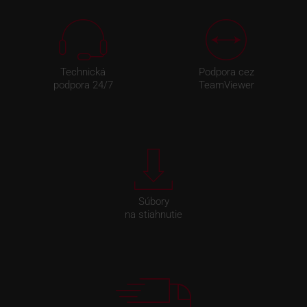
Technická
Podpora cez
podpora 24/7
TeamViewer
Súbory
na stiahnutie