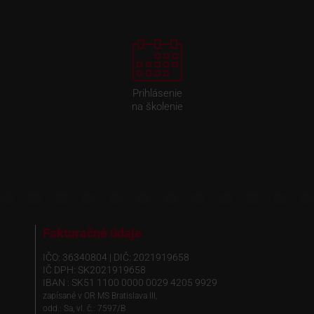
Prihlásenie
na školenie
Fakturačné údaje
IČO: 36340804 | DIČ: 2021919658
IČ DPH: SK2021919658
IBAN : SK51 1100 0000 0029 4205 9929
zapísané v OR MS Bratislava III,
odd.: Sa, vl. č.: 7597/B