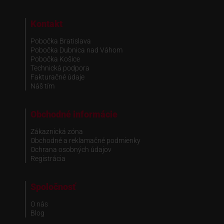
Kontakt
Pobočka Bratislava
Pobočka Dubnica nad Váhom
Pobočka Košice
Technická podpora
Fakturačné údaje
Náš tím
Obchodné informácie
Zákaznická zóna
Obchodné a reklamačné podmienky
Ochrana osobných údajov
Registrácia
Spoločnosť
O nás
Blog