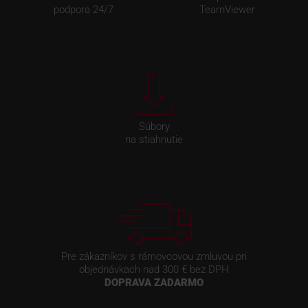
podpora 24/7
TeamViewer
Súbory
na stiahnutie
Pre zákazníkov s rámovcovou zmluvou pri
objednávkach nad 300 € bez DPH
DOPRAVA ZADARMO