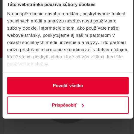
Táto webstránka používa súbory cookies
Na prispôsobenie obsahu a reklám, poskytovanie funkcií
sociálnych médií a analýzu návštevnosti používame
PRODUKTY
súbory cookie. Informácie o tom, ako používate naše
webové stránky, poskytujeme aj našim partnerom v
oblasti sociálnych médií, inzercie a analýzy. Títo partneri
môžu príslušné informácie skombinovať s ďalšími údajmi,
ktoré ste im poskytli alebo ktoré od vás získali, keď ste
používali ich služby.
Povoliť všetko
Prispôsobiť