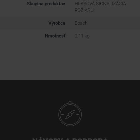
Skupina produktov
HLASOVÁ SIGNALIZÁCIA
POŽIARU
Výrobca
Bosch
Hmotnosť
0.11 kg