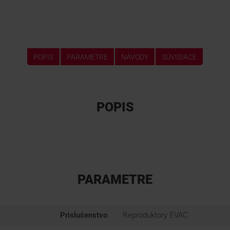
POPIS
PARAMETRE
NÁVODY
SÚVISIACE
POPIS
PARAMETRE
Prislušenstvo
Reproduktory EVAC