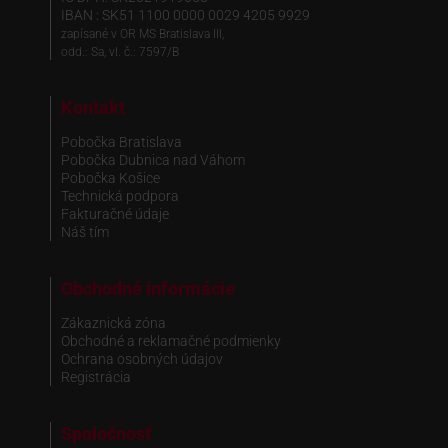
IBAN : SK51 1100 0000 0029 4205 9929
zapísané v OR MS Bratislava III,
odd.: Sa, vl. č.: 7597/B
Kontakt
Pobočka Bratislava
Pobočka Dubnica nad Váhom
Pobočka Košice
Technická podpora
Fakturačné údaje
Náš tím
Obchodné informácie
Zákaznická zóna
Obchodné a reklamačné podmienky
Ochrana osobných údajov
Registrácia
Spoločnosť