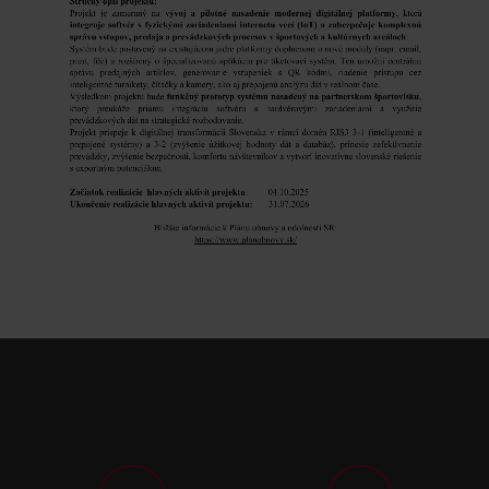
Webináre
ŠKOLENIE
PODPORA
KONTAKTY