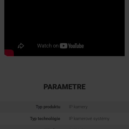
PARAMETRE
Typ produktu
IP kamery
Typ technológie
IP kamerové systémy