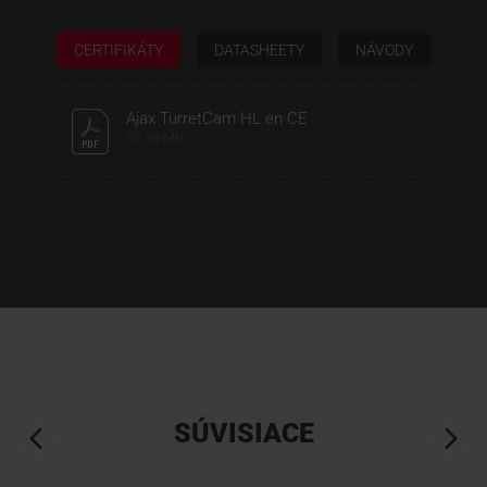
CERTIFIKÁTY
DATASHEETY
NÁVODY
Ajax TurretCam HL en CE
12,38 MB
SÚVISIACE