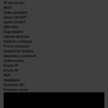
IR dosvit (m)
WDR
Video protokol
Alarm IN/OUT
Audio IN/OUT
Mikrofón
Reproduktor
Interne úložisko
Sieťové rozhranie
Počet streamov
Analytické funkcie
Špeciálne vlastnosti
Vykurovanie
Krytie IP
Krytie IK
WiFi
Napájanie
Spotreba (W)
Rozmery (mm)