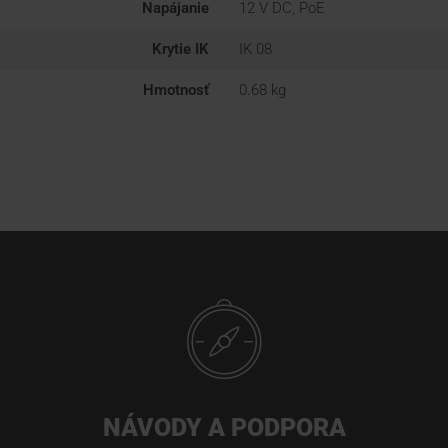
Napájanie
12 V DC, PoE
Krytie IK
IK 08
Hmotnosť
0.68 kg
NÁVODY A PODPORA