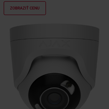
ZOBRAZIŤ CENU
KONTAKTY