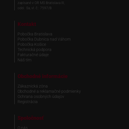
zapísané v OR MS Bratislava III,
odd.: Sa, vl. č.: 7597/B
Kontakt
Pobočka Bratislava
Pobočka Dubnica nad Váhom
Pobočka Košice
Technická podpora
Fakturačné údaje
Náš tím
Obchodné informácie
Zákaznická zóna
Obchodné a reklamačné podmienky
Ochrana osobných údajov
Registrácia
Spoločnosť
O nás