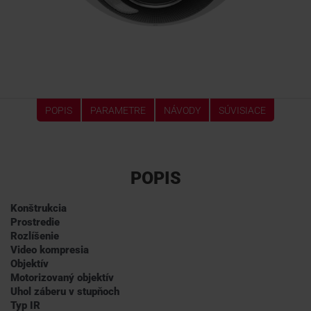
POPIS
PARAMETRE
NÁVODY
SÚVISIACE
POPIS
Konštrukcia
Prostredie
Rozlíšenie
Video kompresia
Objektív
Motorizovaný objektív
Uhol záberu v stupňoch
Typ IR