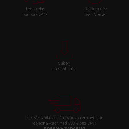
Technická
Podpora cez
podpora 24/7
TeamViewer
Súbory
na stiahnutie
Pre zákazníkov s rámovcovou zmluvou pri
objednávkach nad 300 € bez DPH
DOPRAVA ZADARMO