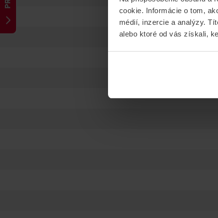
cookie. Informácie o tom, ak
médií, inzercie a analýzy. Tí
alebo ktoré od vás získali, ke