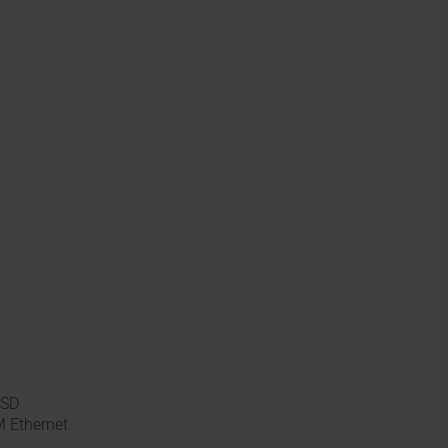
oSD
 Ethernet