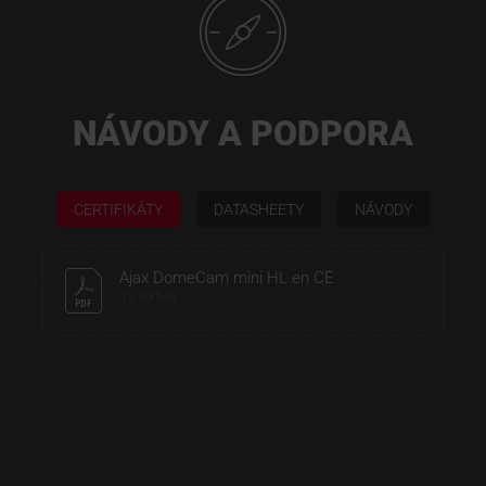
NÁVODY A PODPORA
CERTIFIKÁTY
DATASHEETY
NÁVODY
Ajax DomeCam mini HL en CE
12,49 MB