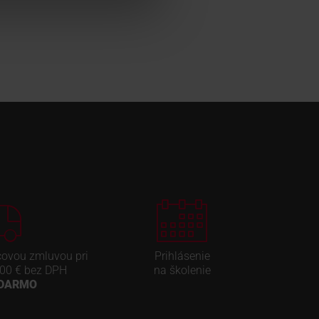
covou zmluvou pri
Prihlásenie
00 € bez DPH
na školenie
ADARMO