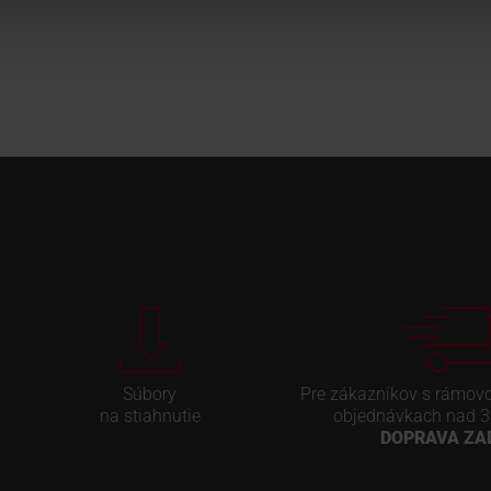
Súbory
Pre zákazníkov s rámov
na stiahnutie
objednávkach nad 3
DOPRAVA Z