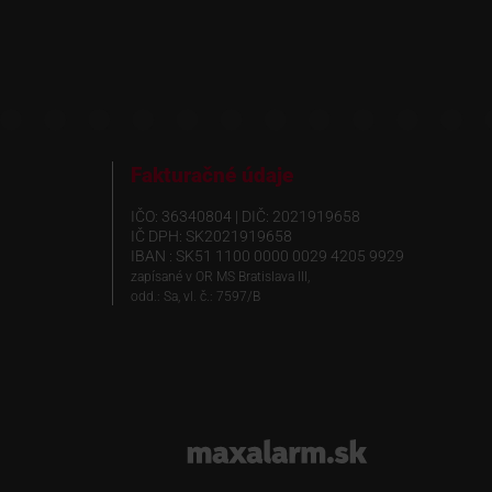
Fakturačné údaje
IČO: 36340804 | DIČ: 2021919658
IČ DPH: SK2021919658
IBAN : SK51 1100 0000 0029 4205 9929
zapísané v OR MS Bratislava III,
odd.: Sa, vl. č.: 7597/B
www.maxalarm.sk