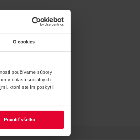
O cookies
vnosti používame súbory
om v oblasti sociálnych
mi, ktoré ste im poskytli
Povoliť všetko