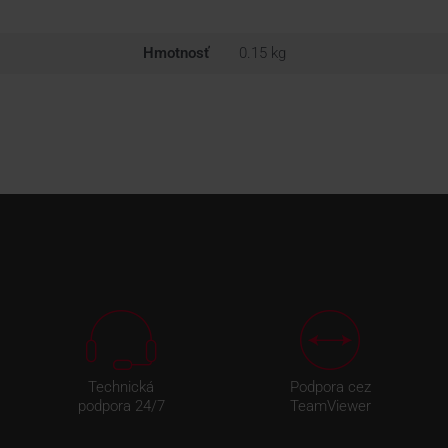
Hmotnosť
0.15 kg
Technická
Podpora cez
podpora 24/7
TeamViewer