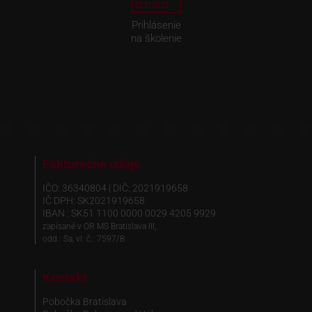
Prihlásenie
na školenie
Fakturačné údaje
IČO: 36340804 | DIČ: 2021919658
IČ DPH: SK2021919658
IBAN : SK51 1100 0000 0029 4205 9929
zapísané v OR MS Bratislava III,
odd.: Sa, vl. č.: 7597/B
Kontakt
Pobočka Bratislava