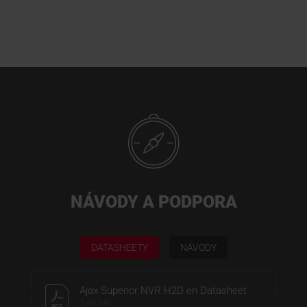
NÁVODY A PODPORA
DATASHEETY
NÁVODY
Ajax Superior NVR H2D en Datasheet
7,48 MB