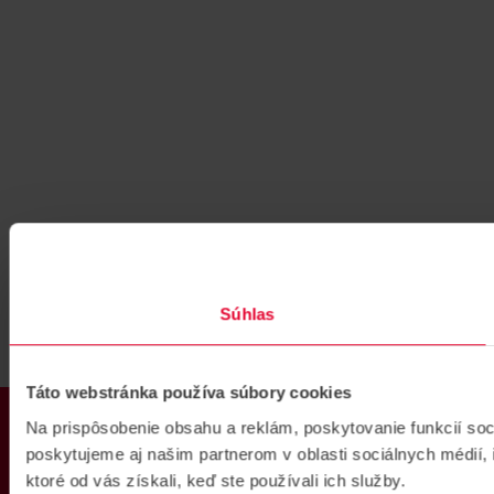
Súhlas
Táto webstránka používa súbory cookies
PRODUKTY
Na prispôsobenie obsahu a reklám, poskytovanie funkcií so
poskytujeme aj našim partnerom v oblasti sociálnych médií, i
ktoré od vás získali, keď ste používali ich služby.