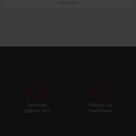
HDD24T 24/7
Technická
Podpora cez
podpora 24/7
TeamViewer