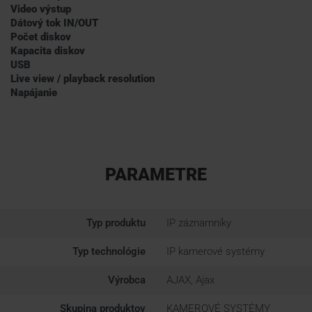
Video výstup
Dátový tok IN/OUT
Počet diskov
Kapacita diskov
USB
Live view / playback resolution
Napájanie
PARAMETRE
Typ produktu
IP záznamníky
Typ technológie
IP kamerové systémy
Výrobca
AJAX, Ajax
Skupina produktov
KAMEROVÉ SYSTÉMY