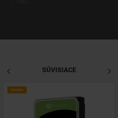
SÚVISIACE
NOVINKA