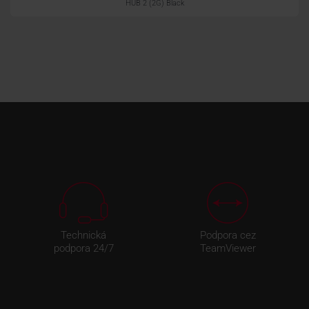
HUB 2 (2G) Black
Technická
Podpora cez
podpora 24/7
TeamViewer