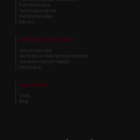
Pobočka Košice
Technická podpora
Fakturačné údaje
Náš tím
Obchodné informácie
Zákaznická zóna
Obchodné a reklamačné podmienky
Ochrana osobných údajov
Registrácia
Spoločnosť
O nás
Blog