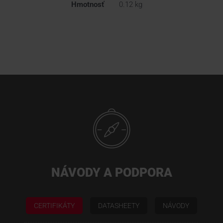
Hmotnosť
0.12 kg
NÁVODY A PODPORA
CERTIFIKÁTY
DATASHEETY
NÁVODY