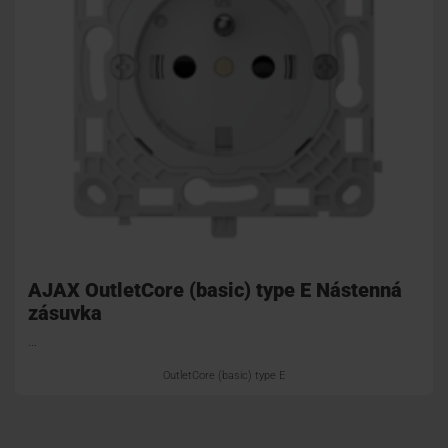
AJAX OutletCore (basic) type E Nástenná
zásuvka
...
OutletCore (basic) type E