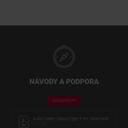
NÁVODY A PODPORA
DATASHEETY
AJAX Outlet (basic) type E en Datasheet
2,18 MB