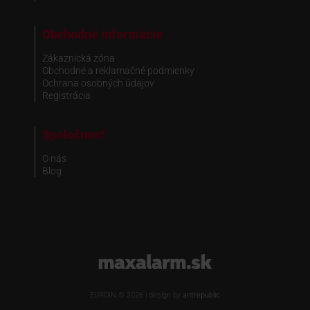
Obchodné informácie
Zákaznická zóna
Obchodné a reklamačné podmienky
Ochrana osobných údajov
Registrácia
Spoločnosť
O nás
Blog
www.maxalarm.sk
EUROIN © 2026 | design by
antrepublic