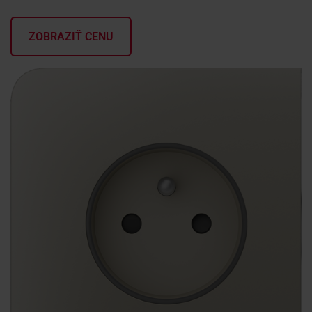
KONTAKTY
ZOBRAZIŤ CENU